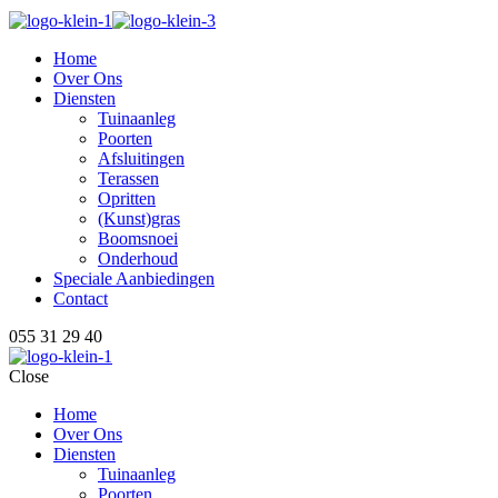
Home
Over Ons
Diensten
Tuinaanleg
Poorten
Afsluitingen
Terassen
Opritten
(Kunst)gras
Boomsnoei
Onderhoud
Speciale Aanbiedingen
Contact
055 31 29 40
Close
Home
Over Ons
Diensten
Tuinaanleg
Poorten