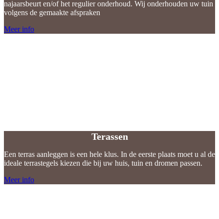
najaarsbeurt en/of het regulier onderhoud. Wij onderhouden uw tuin
volgens de gemaakte afspraken
Meer info
Terassen
Terassen
Een terras aanleggen is een hele klus. In de eerste plaats moet u al de
ideale terrastegels kiezen die bij uw huis, tuin en dromen passen.
Meer info