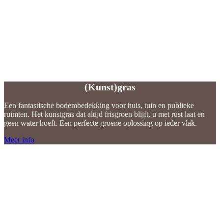
(Kunst)gras
(Kunst)gras
Een fantastische bodembedekking voor huis, tuin en publieke
ruimten. Het kunstgras dat altijd frisgroen blijft, u met rust laat en
geen water hoeft. Een perfecte groene oplossing op ieder vlak.
Meer info