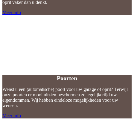
oprit vaker dan u denkt.
Meer info
Poorten
Poorten
Wenst u een (automatische) poort voor uw garage of oprit? Terwijl
onze poorten er mooi uitzien beschermen ze tegelijkertijd uw
eigendommen. Wij hebben eindeloze mogelijkheden voor uw
wensen.
Meer info