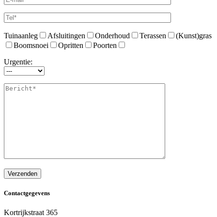
Tuinaanleg
Afsluitingen
Onderhoud
Terassen
(Kunst)gras
Boomsnoei
Opritten
Poorten
Urgentie:
Contactgegevens
Kortrijkstraat 365