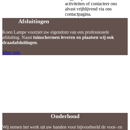
activiteiten of contacteer ons
alvast vrijblijvend via ons
Afsluitingen
contactpagina.
Afsluitingen
Koen Lampe voorziet uw eigendom van een professionele
afsluiting. Naast
tuinschermen
leveren en plaatsen wij ook
draadafsluitingen
.
Meer info
Onderhoud
Onderhoud
Wij nemen het werk uit uw handen voor bijvoorbeeld de voor- en