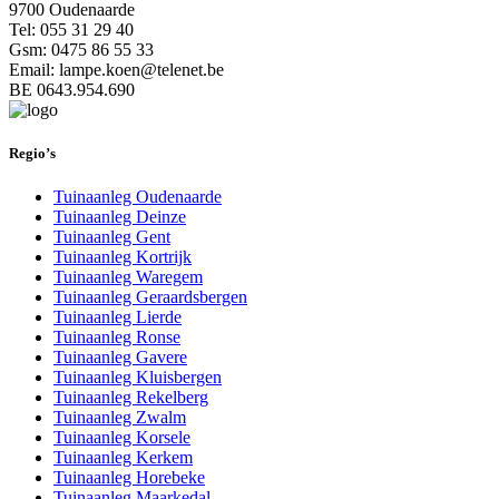
9700 Oudenaarde
Tel: 055 31 29 40
Gsm: 0475 86 55 33
Email: lampe.koen@telenet.be
BE 0643.954.690
Regio’s
Tuinaanleg Oudenaarde
Tuinaanleg Deinze
Tuinaanleg Gent
Tuinaanleg Kortrijk
Tuinaanleg Waregem
Tuinaanleg Geraardsbergen
Tuinaanleg Lierde
Tuinaanleg Ronse
Tuinaanleg Gavere
Tuinaanleg Kluisbergen
Tuinaanleg Rekelberg
Tuinaanleg Zwalm
Tuinaanleg Korsele
Tuinaanleg Kerkem
Tuinaanleg Horebeke
Tuinaanleg Maarkedal